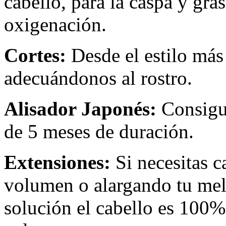
cabello, para la caspa y gra
oxigenación.
Cortes:
Desde el estilo más 
adecuándonos al rostro.
Alisador Japonés:
Consigui
de 5 meses de duración.
Extensiones:
Si necesitas 
volumen o alargando tu mele
solución el cabello es 100%