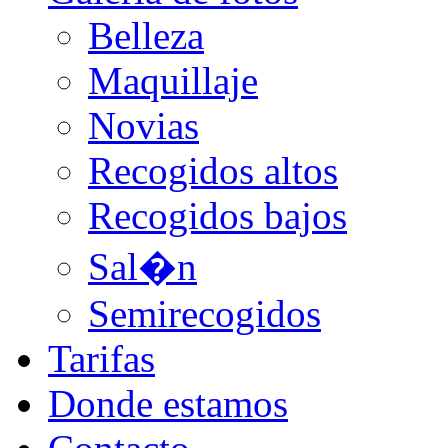
Belleza
Maquillaje
Novias
Recogidos altos
Recogidos bajos
Sal�n
Semirecogidos
Tarifas
Donde estamos