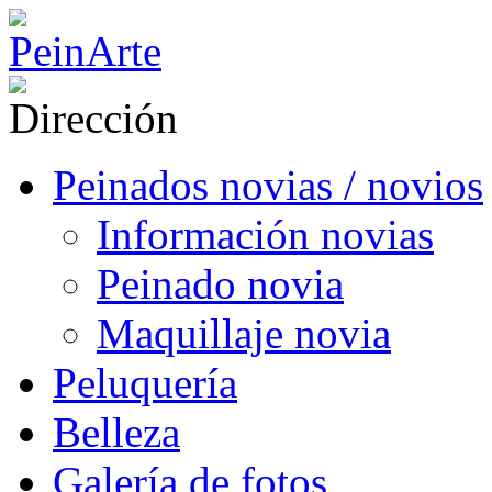
Peinados novias / novios
Información novias
Peinado novia
Maquillaje novia
Peluquería
Belleza
Galería de fotos